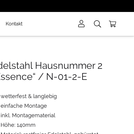
Kontakt
delstahl Hausnummer 2
Essence“ / N-01-2-E
wetterfest & langlebig
einfache Montage
inkl. Montagematerial
Höhe: 140mm