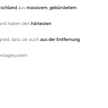
schland
aus
massivem, gebürstetem
 und halten den
härtesten
ned, dass sie auch
aus der Entfernung
ontagesystem