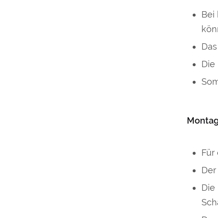
Bei
kön
Da
Die
Som
Montag
Für
Der
Die
Sch