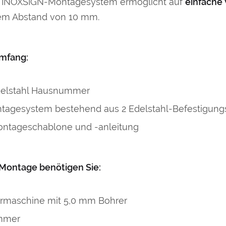
 INOXSIGN-Montagesystem ermöglicht auf
einfache
em Abstand von 10 mm.
umfang:
delstahl Hausnummer
tagesystem bestehend aus 2 Edelstahl-Befestigung
ontageschablone und -anleitung
 Montage benötigen Sie:
rmaschine mit 5,0 mm Bohrer
mmer