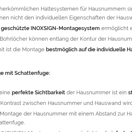
 herkömmlichen Haltesystemen für Hausnummern sind
nen nicht den individuellen Eigenschaften der Haus
s
geschützte INOXSIGN-Montagesystem
ermöglicht 
 Bohrlöcher können entlang der Kontur der Hausnum
it ist die Montage
bestmöglich auf die individuelle
e mit Schattenfuge:
 eine
perfekte Sichtbarkeit
der Hausnummer ist ein
s
 Kontrast zwischen Hausnummer und Hauswand wird d
 Montage der Hausnummer mit einem Abstand zur Hau
attenfuge.