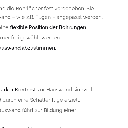
 die Bohrlöcher fest vorgegeben. Sie
wand – wie z.B. Fugen – angepasst werden.
eine
flexible Position der Bohrungen.
mer frei gewählt werden.
 Hauswand abzustimmen.
tarker Kontrast
zur Hauswand sinnvoll.
urch eine Schattenfuge erzielt.
swand führt zur Bildung einer