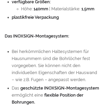
verfügbare Größen:
Höhe:
140mm
| Materialstärke:
1,5mm
plastikfreie Verpackung
Das INOXSIGN-Montagesystem:
Bei herkömmlichen Haltesystemen für
Hausnummern sind die Bohrlöcher fest
vorgegeben. Sie können nicht den
individuellen Eigenschaften der Hauswand
– wie z.B. Fugen – angepasst werden.
Das
geschützte INOXSIGN-Montagesystem
ermöglicht eine
flexible Position der
Bohrungen.