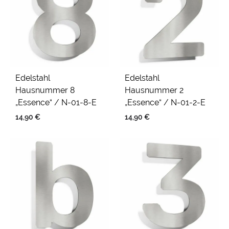
Edelstahl
Edelstahl
Hausnummer 8
Hausnummer 2
„Essence“ / N-01-8-E
„Essence“ / N-01-2-E
14,90
€
14,90
€