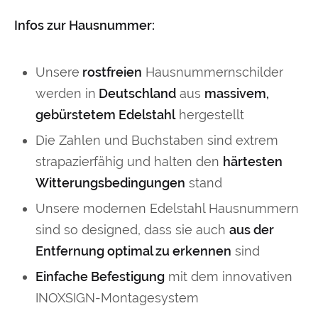
Infos zur Hausnummer:
Unsere
rostfreien
Hausnummernschilder
werden in
Deutschland
aus
massivem,
gebürstetem Edelstahl
hergestellt
Die Zahlen und Buchstaben sind extrem
strapazierfähig und halten den
härtesten
Witterungsbedingungen
stand
Unsere modernen Edelstahl Hausnummern
sind so designed, dass sie auch
aus der
Entfernung optimal zu erkennen
sind
Einfache Befestigung
mit dem innovativen
INOXSIGN-Montagesystem