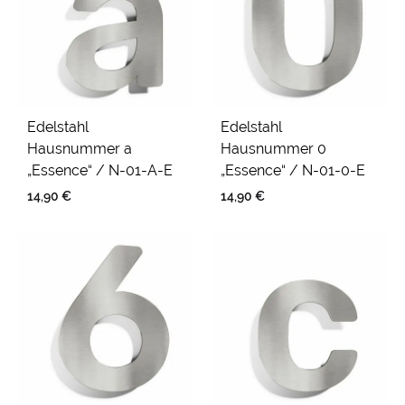
Edelstahl
Edelstahl
Hausnummer a
Hausnummer 0
„Essence“ / N-01-A-E
„Essence“ / N-01-0-E
14,90
€
14,90
€