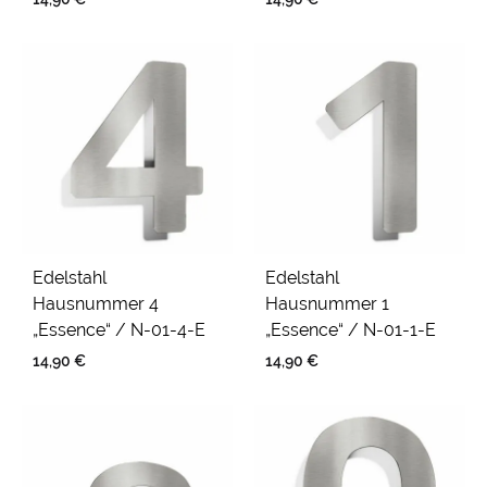
Edelstahl
Edelstahl
Hausnummer 4
Hausnummer 1
„Essence“ / N-01-4-E
„Essence“ / N-01-1-E
14,90
€
14,90
€