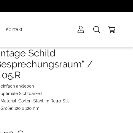
Kontakt
intage Schild
Besprechungsraum“ /
.05.R
einfach ankleben
optimale Sichtbarkeit
Material: Corten-Stahl im Retro-Stil
Größe: 120 x 120mm