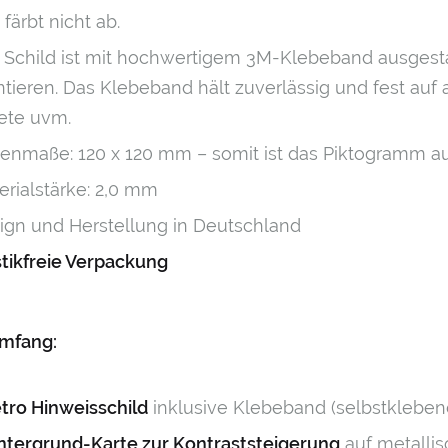
färbt nicht ab.
 Schild ist mit hochwertigem 3M-Klebeband ausgest
tieren. Das Klebeband hält zuverlässig und fest auf a
ete uvm.
enmaße: 120 x 120 mm – somit ist das Piktogramm a
erialstärke: 2,0 mm
ign und Herstellung in Deutschland
stikfreie Verpackung
umfang:
etro Hinweisschild
inklusive Klebeband (selbstkleben
intergrund-Karte zur Kontraststeigerung
auf metallis