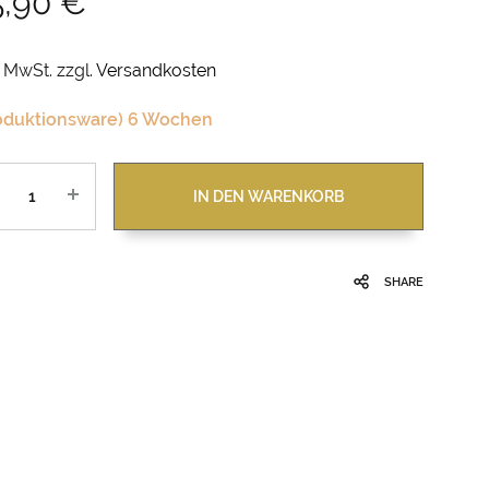
5,90
€
. MwSt.
zzgl.
Versandkosten
oduktionsware) 6 Wochen
zahl
IN DEN WARENKORB
SHARE