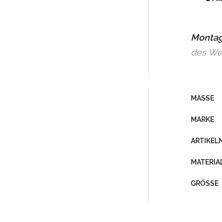
Montag
des Weg
MASSE
MARKE
ARTIKE
MATERIA
GRÖSSE