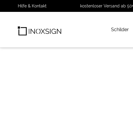
Hilfe & Kontakt
kostenloser Versand ab 50
Schilder
INOXSIGN