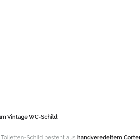
um Vintage WC-Schild:
 Toiletten-Schild besteht aus
handveredeltem
Corte