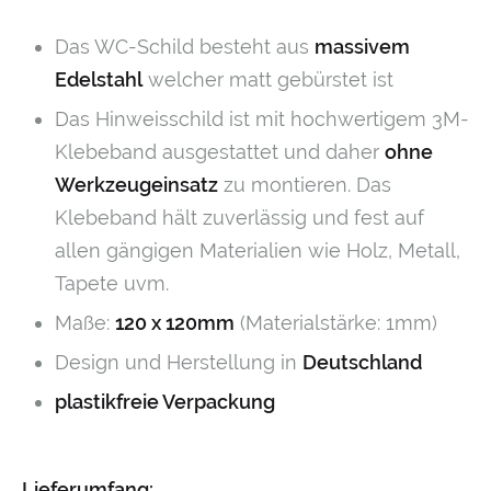
Das WC-Schild besteht aus
massivem
Edelstahl
welcher matt gebürstet ist
Das Hinweisschild ist mit hochwertigem 3M-
Klebeband ausgestattet und daher
ohne
Werkzeugeinsatz
zu montieren. Das
Klebeband hält zuverlässig und fest auf
allen gängigen Materialien wie Holz, Metall,
Tapete uvm.
Maße:
120 x 120mm
(Materialstärke: 1mm)
Design und Herstellung in
Deutschland
plastikfreie Verpackung
Lieferumfang: