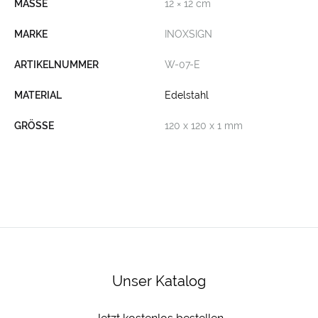
MASSE
12 × 12 cm
MARKE
INOXSIGN
ARTIKELNUMMER
W-07-E
MATERIAL
Edelstahl
GRÖSSE
120 x 120 x 1 mm
Unser Katalog