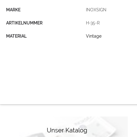
MARKE
INOXSIGN
ARTIKELNUMMER
H-35-R
MATERIAL
Vintage
Unser Katalog