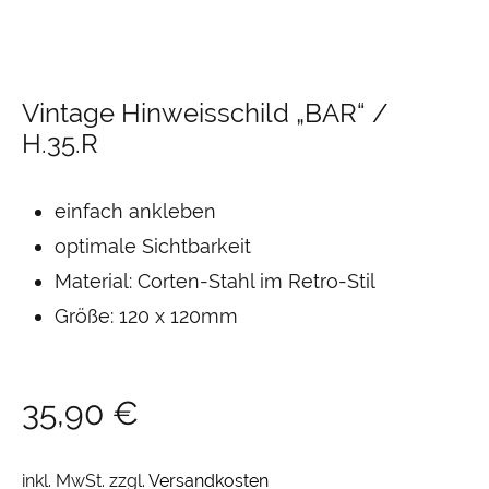
Vintage Hinweisschild „BAR“ /
H.35.R
einfach ankleben
optimale Sichtbarkeit
Material: Corten-Stahl im Retro-Stil
Größe: 120 x 120mm
35,90
€
inkl. MwSt.
zzgl.
Versandkosten