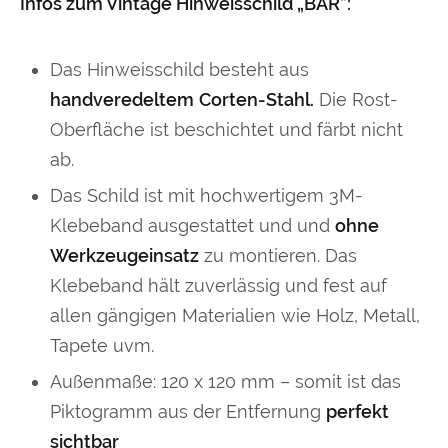
Infos zum Vintage Hinweisschild „BAR“:
Das Hinweisschild besteht aus
handveredeltem
Corten-Stahl.
Die Rost-
Oberfläche ist beschichtet und färbt nicht
ab.
Das Schild ist mit hochwertigem 3M-
Klebeband ausgestattet und und
ohne
Werkzeugeinsatz
zu montieren. Das
Klebeband hält zuverlässig und fest auf
allen gängigen Materialien wie Holz, Metall,
Tapete uvm.
Außenmaße: 120 x 120 mm – somit ist das
Piktogramm aus der Entfernung
perfekt
sichtbar