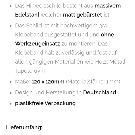
Das Hinweisschild besteht aus
massivem
Edelstahl
welcher
matt gebürstet
ist
Das Schild ist mit hochwertigem 3M-
Klebeband ausgestattet und und
ohne
Werkzeugeinsatz
zu montieren. Das
Klebeband hält zuverlässig und fest auf
allen gängigen Materialien wie Holz, Metall,
Tapete uvm.
Maße:
120 x 120mm
(Materialstärke: 1mm)
Design und Herstellung in
Deutschland
plastikfreie Verpackung
Lieferumfang: