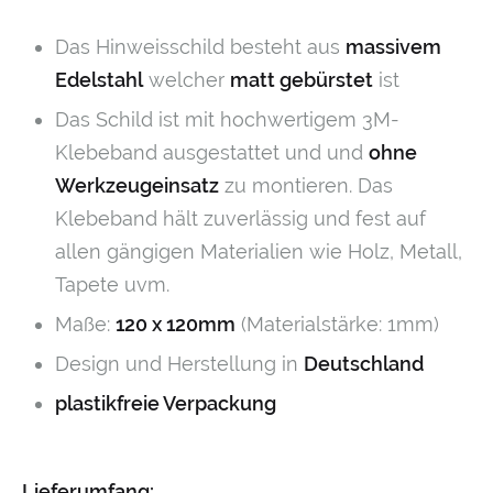
Das Hinweisschild besteht aus
massivem
Edelstahl
welcher
matt gebürstet
ist
Das Schild ist mit hochwertigem 3M-
Klebeband ausgestattet und und
ohne
Werkzeugeinsatz
zu montieren. Das
Klebeband hält zuverlässig und fest auf
allen gängigen Materialien wie Holz, Metall,
Tapete uvm.
Maße:
120 x 120mm
(Materialstärke: 1mm)
Design und Herstellung in
Deutschland
plastikfreie Verpackung
Lieferumfang: