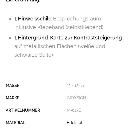
1 Hinweisschild
Besprechungsraum
inklusive Klebeband (selbstklebend)
1 Hintergrund-Karte zur Kontraststeigerung
auf metallischen Flächen (weiße und
schwarze Seite)
MASSE
12 × 12 cm
MARKE
INOXSIGN
ARTIKELNUMMER
M-02-E
MATERIAL
Edelstahl