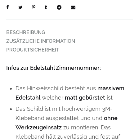
BESCHREIBUNG
ZUSÄTZLICHE INFORMATION
PRODUKTSICHERHEIT
Infos zur Edelstahl Zimmernummer:
Das Hinweisschild besteht aus
massivem
Edelstahl
welcher
matt gebürstet
ist
Das Schild ist mit hochwertigem 3M-
Klebeband ausgestattet und und
ohne
Werkzeugeinsatz
zu montieren. Das
Klebeband hält zuverlässig und fest auf