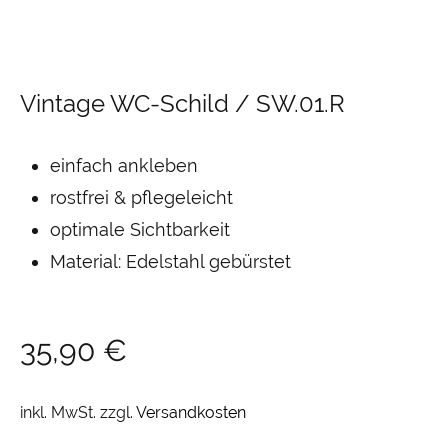
Vintage WC-Schild / SW.01.R
einfach ankleben
rostfrei & pflegeleicht
optimale Sichtbarkeit
Material: Edelstahl gebürstet
35,90
€
inkl. MwSt.
zzgl.
Versandkosten