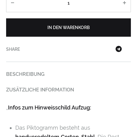
IN DEN WARENKORB
SHARE
BESCHREIBUNG
ZUSÄTZLICHE INFORMATION
„
Infos zum Hinweisschild Aufzug:
Das Piktogramm besteht aus
handveredeltem
Corten-Stahl.
Die Rost-