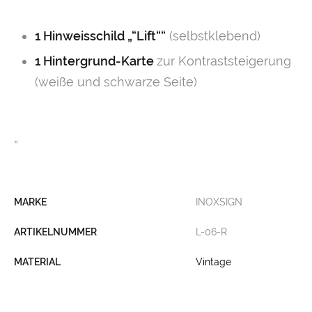
1 Hinweisschild „“Lift““
(selbstklebend)
1 Hintergrund-Karte
zur Kontraststeigerung
(weiße und schwarze Seite)
„
MARKE
INOXSIGN
ARTIKELNUMMER
L-06-R
MATERIAL
Vintage