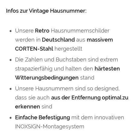
Infos zur Vintage Hausnummer:
Unsere
Retro
Hausnummernschilder
werden in
Deutschland
aus
massivem
CORTEN-Stahl
hergestellt
Die Zahlen und Buchstaben sind extrem
strapazierfähig und halten den
härtesten
Witterungsbedingungen
stand
Unsere Hausnummern sind so designed,
dass sie auch
aus der Entfernung optimal zu
erkennen
sind
Einfache Befestigung
mit dem innovativen
INOXSIGN-Montagesystem