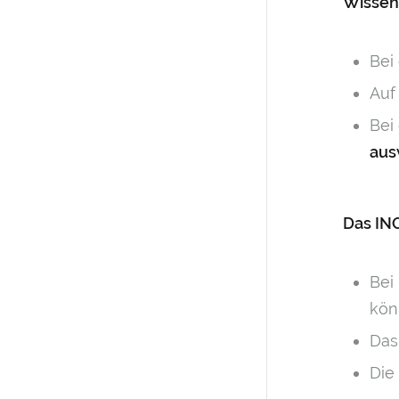
Wissen
Bei
Auf
Bei
aus
Das IN
Bei
kön
Da
Die