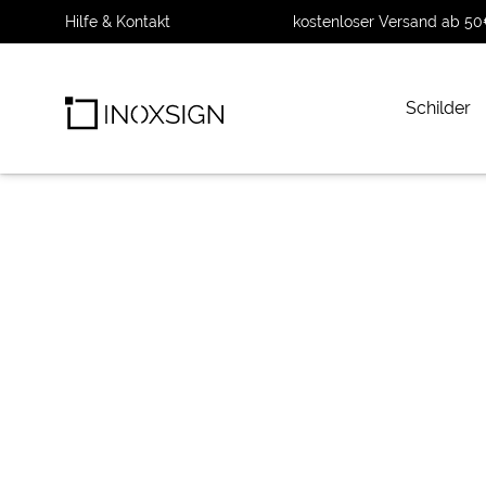
Hilfe & Kontakt
kostenloser Versand ab 50
Schilder
INOXSIGN