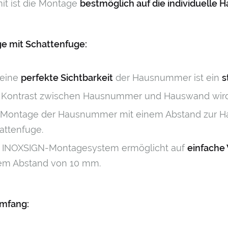
it ist die Montage
bestmöglich auf die individuelle
e mit Schattenfuge:
 eine
perfekte Sichtbarkeit
der Hausnummer ist ein
s
 Kontrast zwischen Hausnummer und Hauswand wird d
 Montage der Hausnummer mit einem Abstand zur Hau
attenfuge.
 INOXSIGN-Montagesystem ermöglicht auf
einfache
em Abstand von 10 mm.
umfang: