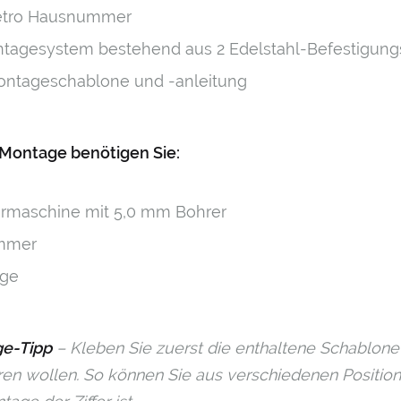
etro Hausnummer
tagesystem bestehend aus 2 Edelstahl-Befestigung
ontageschablone und -anleitung
 Montage benötigen Sie:
rmaschine mit 5,0 mm Bohrer
mmer
ge
e-Tipp
– Kleben Sie zuerst die enthaltene Schablone
en wollen. So können Sie aus verschiedenen Positionen