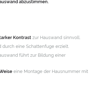
 Hauswand abzustimmen.
tarker Kontrast
zur Hauswand sinnvoll.
urch eine Schattenfuge erzielt.
swand führt zur Bildung einer
 Weise
eine Montage der Hausnummer mit