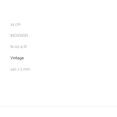
14 cm
INOXSIGN
N-02-4-R
Vintage
140 x 2 mm