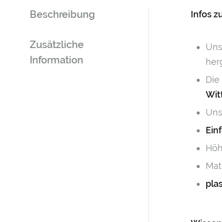
Beschreibung
Infos 
Zusätzliche
Uns
Information
her
Die
Wit
Uns
Ein
Höh
Mat
pla