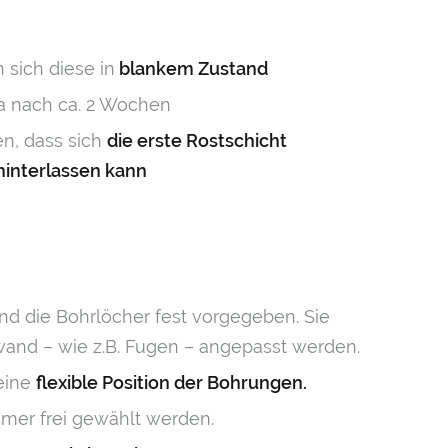
sich diese in
blankem Zustand
na nach ca. 2 Wochen
n, dass sich
die erste Rostschicht
hinterlassen kann
 die Bohrlöcher fest vorgegeben. Sie
wand – wie z.B. Fugen – angepasst werden.
eine
flexible Position der Bohrungen.
mer frei gewählt werden.