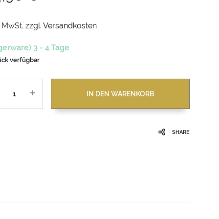
. MwSt.
zzgl.
Versandkosten
gerware) 3 - 4 Tage
ück verfügbar
zahl
IN DEN WARENKORB
SHARE