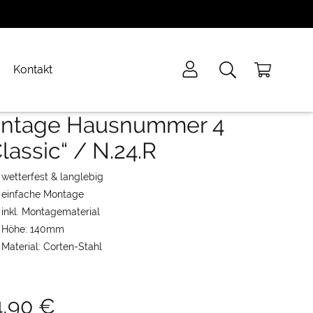
Kontakt
intage Hausnummer 4
lassic“ / N.24.R
wetterfest & langlebig
einfache Montage
inkl. Montagematerial
Höhe: 140mm
Material: Corten-Stahl
4,90
€