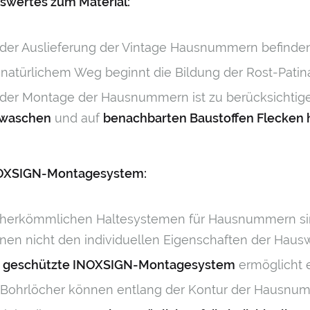
swertes zum Material:
 der Auslieferung der Vintage Hausnummern befinden 
 natürlichem Weg beginnt die Bildung der Rost-Pati
 der Montage der Hausnummern ist zu berücksichtige
waschen
und auf
benachbarten Baustoffen Flecken 
OXSIGN-Montagesystem:
 herkömmlichen Haltesystemen für Hausnummern sind
nen nicht den individuellen Eigenschaften der Haus
s
geschützte INOXSIGN-Montagesystem
ermöglicht 
 Bohrlöcher können entlang der Kontur der Hausnum