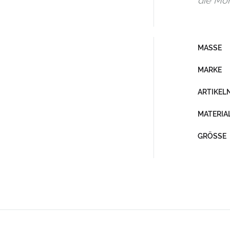
die Mon
MASSE
MARKE
ARTIKE
MATERIA
GRÖSSE