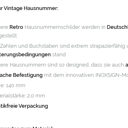
zur Vintage Hausnummer:
ere
Retro
Hausnummernschilder werden in
Deutsch
gestellt
 Zahlen und Buchstaben sind extrem strapazierfähig
terungsbedingungen
stand
ere Hausnummern sind so designed, dass sie auch
fache Befestigung
mit dem innovativen INOXSIGN-M
e: 140 mm
erialstärke: 2,0 mm
stikfreie Verpackung