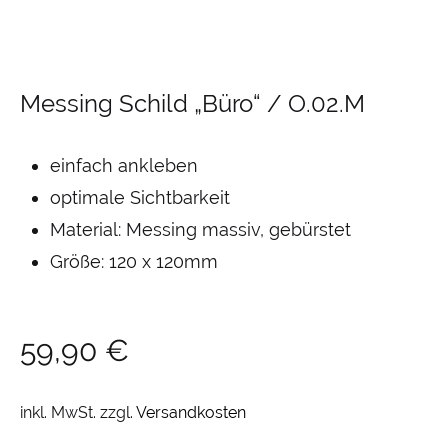
Messing Schild „Büro“ / O.02.M
einfach ankleben
optimale Sichtbarkeit
Material: Messing massiv, gebürstet
Größe: 120 x 120mm
59,90
€
inkl. MwSt.
zzgl.
Versandkosten