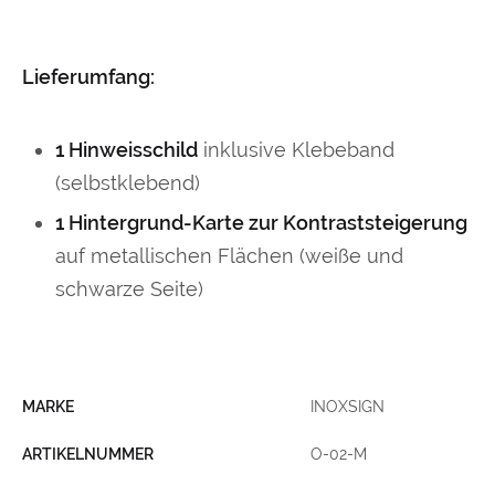
Lieferumfang:
1 Hinweisschild
inklusive Klebeband
(selbstklebend)
1 Hintergrund-Karte zur Kontraststeigerung
auf metallischen Flächen (weiße und
schwarze Seite)
MARKE
INOXSIGN
ARTIKELNUMMER
O-02-M