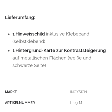
Lieferumfang:
1 Hinweisschild
inklusive Klebeband
(selbstklebend)
1 Hintergrund-Karte zur Kontraststeigerung
auf metallischen Flächen (weiße und
schwarze Seite)
MARKE
INOXSIGN
ARTIKELNUMMER
L-03-M