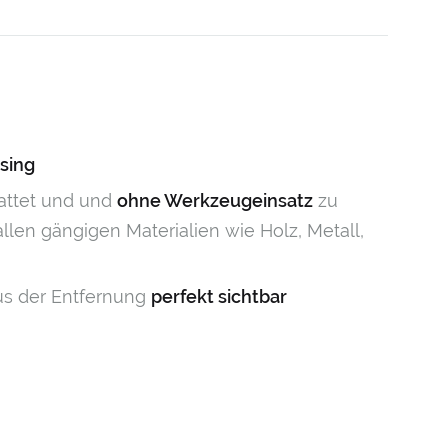
sing
attet und und
ohne Werkzeugeinsatz
zu
llen gängigen Materialien wie Holz, Metall,
us der Entfernung
perfekt
sichtbar