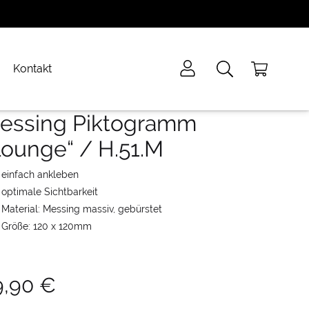
Kontakt
essing Piktogramm
Lounge“ / H.51.M
einfach ankleben
optimale Sichtbarkeit
Material: Messing massiv, gebürstet
Größe: 120 x 120mm
9,90
€