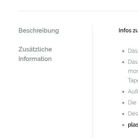
Beschreibung
Infos z
Zusätzliche
Das
Information
Das
mon
Tap
Auß
Die
Des
pla