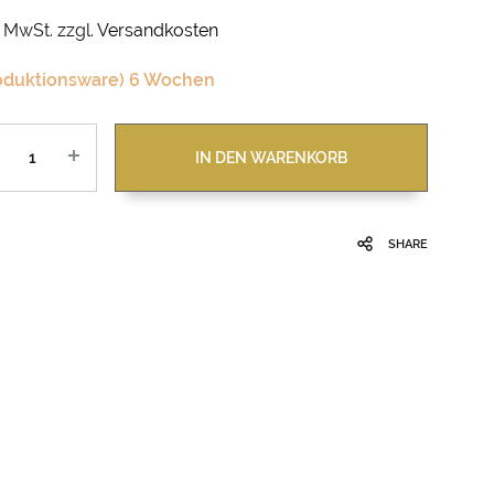
. MwSt.
zzgl.
Versandkosten
oduktionsware) 6 Wochen
zahl
IN DEN WARENKORB
SHARE