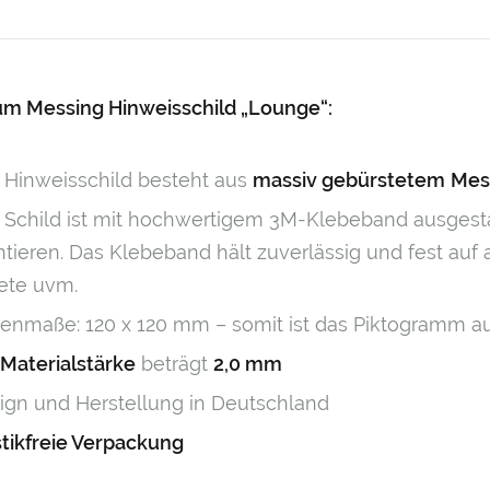
um Messing Hinweisschild „Lounge“:
 Hinweisschild besteht aus
massiv gebürstetem
Mes
 Schild ist mit hochwertigem 3M-Klebeband ausgest
tieren. Das Klebeband hält zuverlässig und fest auf a
ete uvm.
enmaße: 120 x 120 mm – somit ist das Piktogramm a
Materialstärke
beträgt
2,0 mm
ign und Herstellung in Deutschland
stikfreie Verpackung