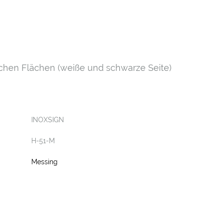
chen Flächen (weiße und schwarze Seite)
INOXSIGN
H-51-M
Messing