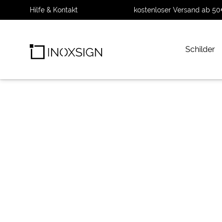
Hilfe & Kontakt
kostenloser Versand ab 50
Schilder
INOXSIGN