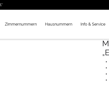
€*
Zimmernummern
Hausnummern
Info & Service
M
„