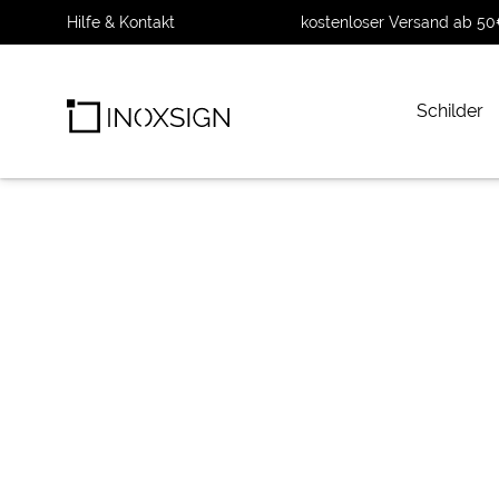
Hilfe & Kontakt
kostenloser Versand ab 50
Schilder
INOXSIGN