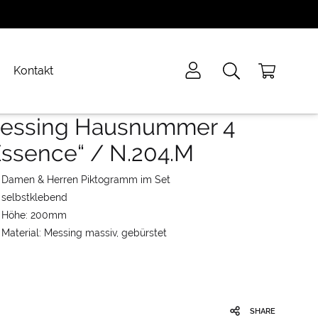
Kontakt
essing Hausnummer 4
Essence“ / N.204.M
Damen & Herren Piktogramm im Set
selbstklebend
Höhe: 200mm
Material: Messing massiv, gebürstet
SHARE