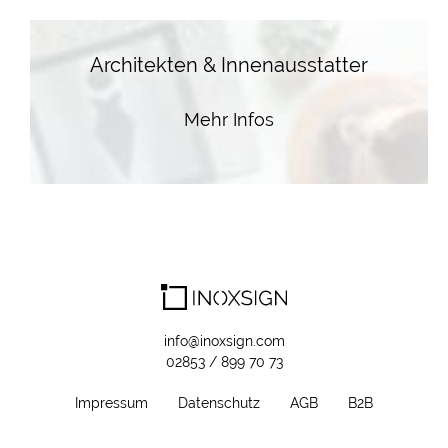
Architekten & Innenausstatter
Mehr Infos
info@inoxsign.com
02853 / 899 70 73
Impressum
Datenschutz
AGB
B2B