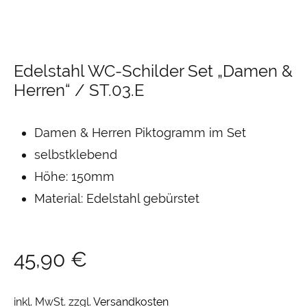
Edelstahl WC-Schilder Set „Damen &
Herren“ / ST.03.E
Damen & Herren Piktogramm im Set
selbstklebend
Höhe: 150mm
Material: Edelstahl gebürstet
45,90
€
inkl. MwSt.
zzgl.
Versandkosten