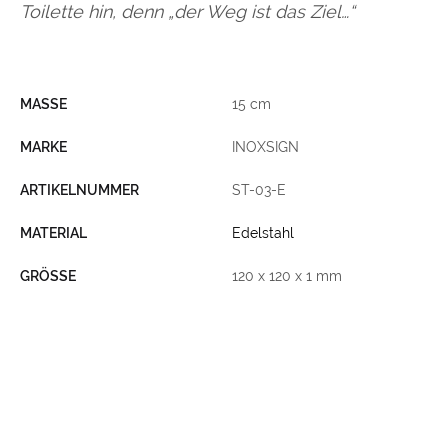
Toilette hin, denn „der Weg ist das Ziel…“
MASSE
15 cm
MARKE
INOXSIGN
ARTIKELNUMMER
ST-03-E
MATERIAL
Edelstahl
GRÖSSE
120 x 120 x 1 mm