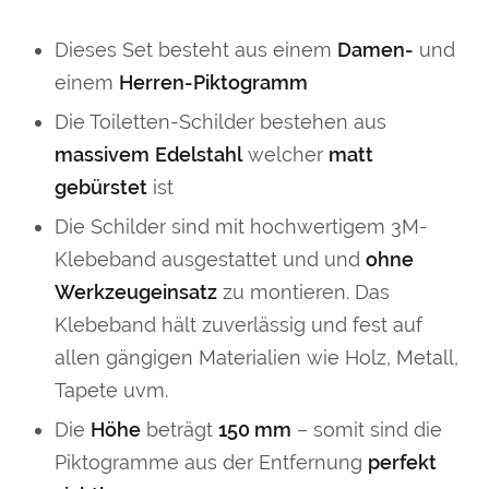
Dieses Set besteht aus einem
Damen-
und
einem
Herren-Piktogramm
Die Toiletten-Schilder bestehen aus
massivem
Edelstahl
welcher
matt
gebürstet
ist
Die Schilder sind mit hochwertigem 3M-
Klebeband ausgestattet und und
ohne
Werkzeugeinsatz
zu montieren. Das
Klebeband hält zuverlässig und fest auf
allen gängigen Materialien wie Holz, Metall,
Tapete uvm.
Die
Höhe
beträgt
150 mm
– somit sind die
Piktogramme aus der Entfernung
perfekt