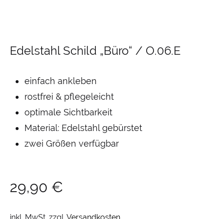
Edelstahl Schild „Büro“ / O.06.E
einfach ankleben
rostfrei & pflegeleicht
optimale Sichtbarkeit
Material: Edelstahl gebürstet
zwei Größen verfügbar
29,90
€
inkl. MwSt.
zzgl.
Versandkosten