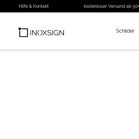
Hilfe & Kontakt
kostenloser Versand ab 50
Schilder
INOXSIGN