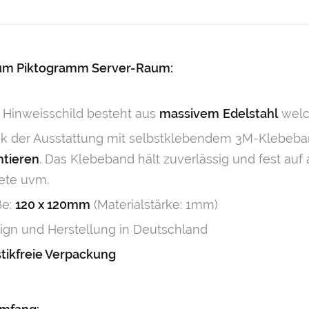
zum Piktogramm Server-Raum:
 Hinweisschild besteht aus
massivem
Edelstahl
wel
k der Ausstattung mit selbstklebendem 3M-Klebeban
tieren
. Das Klebeband hält zuverlässig und fest auf 
ete uvm.
e:
120 x 120mm
(Materialstärke: 1mm)
ign und Herstellung in Deutschland
stikfreie Verpackung