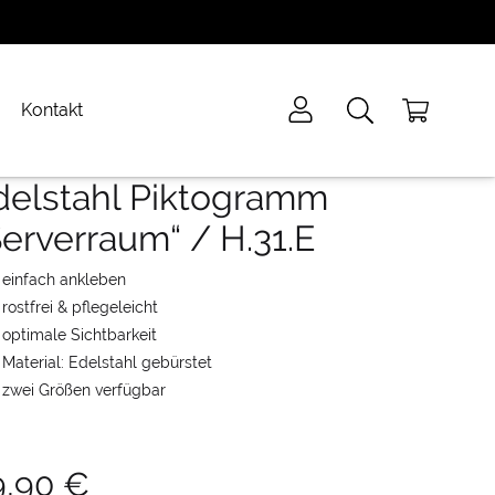
Kontakt
delstahl Piktogramm
Serverraum“ / H.31.E
einfach ankleben
rostfrei & pflegeleicht
optimale Sichtbarkeit
Material: Edelstahl gebürstet
zwei Größen verfügbar
9,90
€