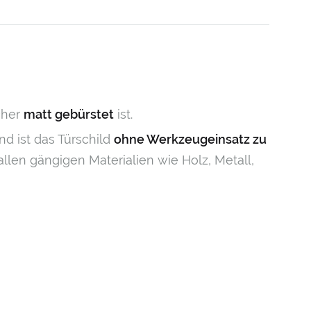
cher
matt gebürstet
ist.
d ist das Türschild
ohne Werkzeugeinsatz zu
allen gängigen Materialien wie Holz, Metall,