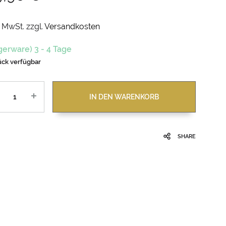
. MwSt.
zzgl.
Versandkosten
gerware) 3 - 4 Tage
ück verfügbar
zahl
IN DEN WARENKORB
SHARE