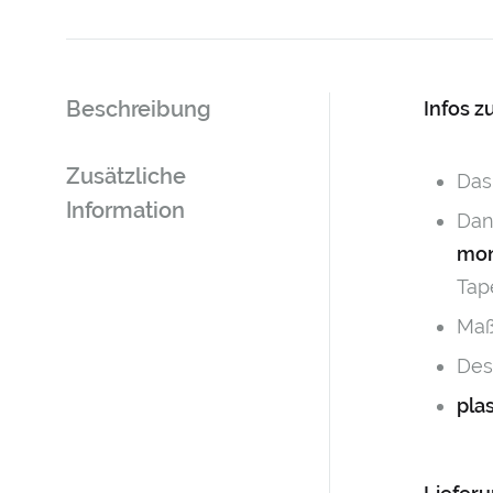
Beschreibung
Infos 
Zusätzliche
Das
Information
Dan
mon
Tap
Maß
Des
pla