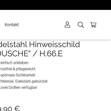
Kontakt
delstahl Hinweisschild
DUSCHE“ / H.66.E
einfach ankleben
rostfrei & pflegeleicht
optimale Sichtbarkeit
Material: Edelstahl gebürstet
zwei Größen verfügbar
9,90
€