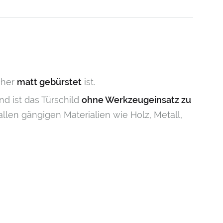
cher
matt gebürstet
ist.
d ist das Türschild
ohne Werkzeugeinsatz zu
allen gängigen Materialien wie Holz, Metall,