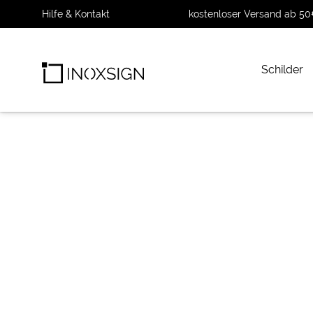
Hilfe & Kontakt
kostenloser Versand ab 50
Schilder
INOXSIGN