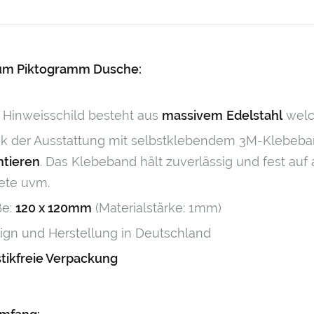
zum Piktogramm Dusche:
 Hinweisschild besteht aus
massivem
Edelstahl
wel
k der Ausstattung mit selbstklebendem 3M-Klebeban
tieren
. Das Klebeband hält zuverlässig und fest auf 
ete uvm.
e:
120 x 120mm
(Materialstärke: 1mm)
ign und Herstellung in Deutschland
stikfreie Verpackung