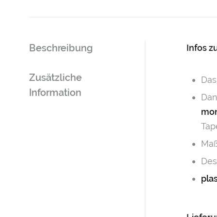
Beschreibung
Infos 
Zusätzliche
Das
Information
Dan
mon
Tap
Maß
Des
pla