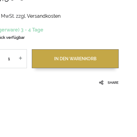
. MwSt.
zzgl.
Versandkosten
gerware) 3 - 4 Tage
ück verfügbar
zahl
IN DEN WARENKORB
SHARE